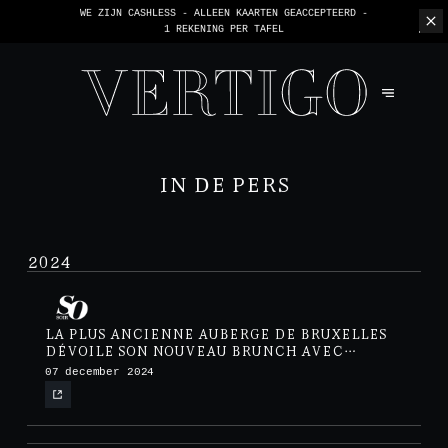
WE ZIJN CASHLESS - ALLEEN KAARTEN GEACCEPTEERD -
1 REKENING PER TAFEL
IN DE PERS
2024
LA PLUS ANCIENNE AUBERGE DE BRUXELLES
DÉVOILE SON NOUVEAU BRUNCH AVEC
MIMOSA À VOLONTÉ
07 december 2024