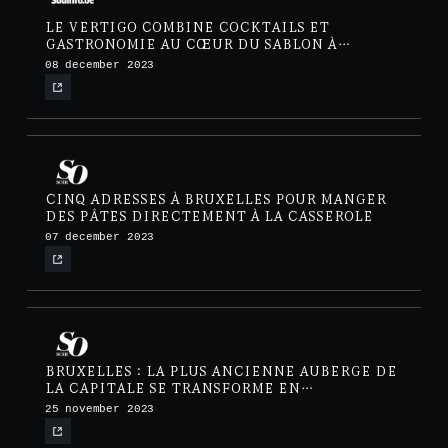
LE VERTIGO COMBINE COCKTAILS ET
GASTRONOMIE AU CŒUR DU SABLON À
BRUXELLES
08 december 2023
CINQ ADRESSES À BRUXELLES POUR MANGER
DES PÂTES DIRECTEMENT À LA CASSEROLE
07 december 2023
BRUXELLES : LA PLUS ANCIENNE AUBERGE DE
LA CAPITALE SE TRANSFORME EN
RESTAURANT CONFIDENTIEL
25 november 2023