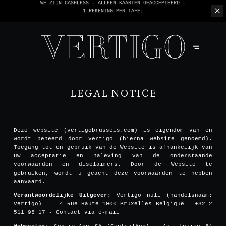
WE ZIJN CASHLESS - ALLEEN KAARTEN GEACCEPTEERD -
1 REKENING PER TAFEL
LEGAL NOTICE
Deze website (vertigobrussels.com) is eigendom van en
wordt beheerd door Vertigo (hierna Website genoemd).
Toegang tot en gebruik van de Website is afhankelijk van
uw acceptatie en naleving van de onderstaande
voorwaarden en disclaimers. Door de Website te
gebruiken, wordt u geacht deze voorwaarden te hebben
aanvaard.
Verantwoordelijke Uitgever:
Vertigo null (handelsnaam:
Vertigo) - - 4 Rue Haute 1000 Bruxelles Belgique - +32 2
511 95 17 -
Contact via e-mail