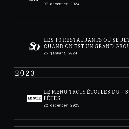
MIMOSA À VOLONTÉ
07 december 2024
LES 10 RESTAURANTS OÙ SE R
QUAND ON EST UN GRAND GRO
25 januari 2024
2023
LE MENU TROIS ÉTOILES DU « S
FÊTES
22 december 2023