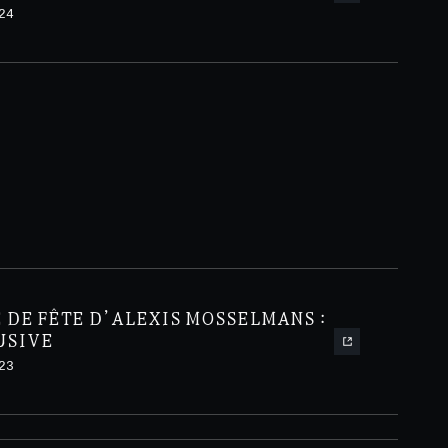
24
 DE FÊTE D’ALEXIS MOSSELMANS :
USIVE
23