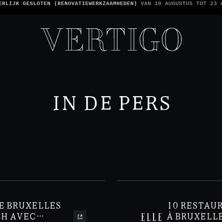
 ZIJN CASHLESS - ALLEEN KAARTEN GEACCEPTEERD -
1 REKENING PER TA
IN DE PERS
E BRUXELLES
10 RESTAU
CH AVEC
À BRUXELL