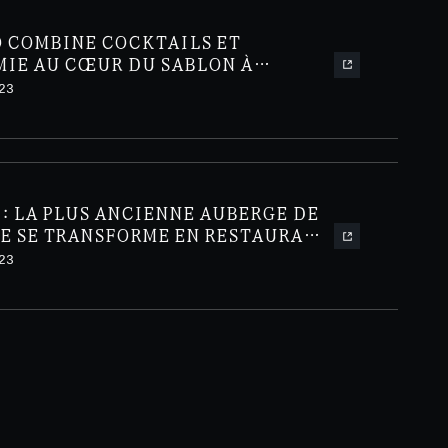
O COMBINE COCKTAILS ET
IE AU CŒUR DU SABLON À
23
: LA PLUS ANCIENNE AUBERGE DE
LE SE TRANSFORME EN RESTAURANT
IEL
23