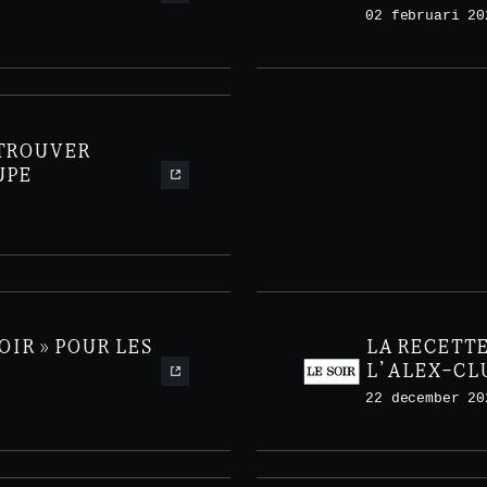
02 februari 20
ETROUVER
UPE
OIR » POUR LES
LA RECETTE
L’ALEX-CL
22 december 20