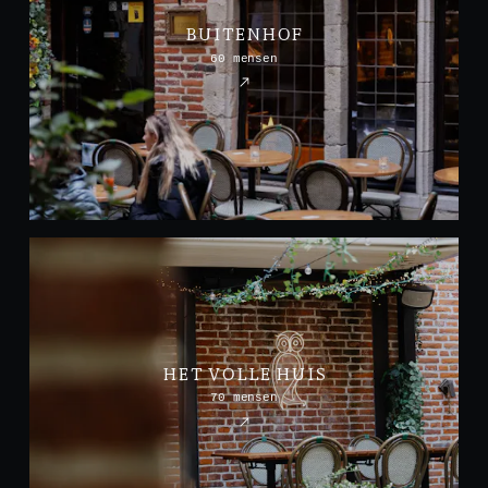
BUITENHOF
60 mensen
HET VOLLE HUIS
70 mensen