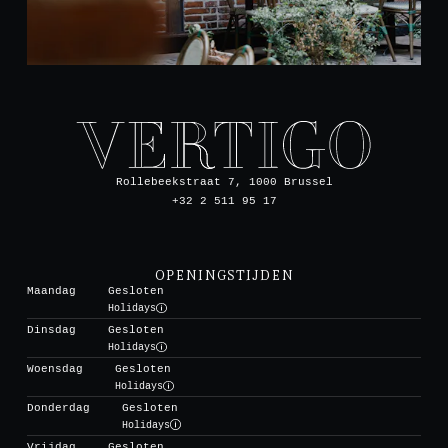
Rollebeekstraat 7, 1000 Brussel
+32 2 511 95 17
OPENINGSTIJDEN
Maandag
Gesloten
Holidays
Dinsdag
Gesloten
Holidays
Woensdag
Gesloten
Holidays
Donderdag
Gesloten
Holidays
Vrijdag
Gesloten