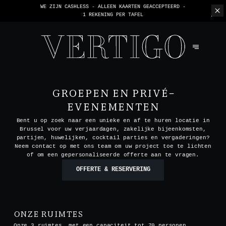
WE ZIJN CASHLESS - ALLEEN KAARTEN GEACCEPTEERD -
1 REKENING PER TAFEL
GROEPEN EN PRIVÉ-
EVENEMENTEN
Bent u op zoek naar een unieke en af te huren locatie in
Brussel voor uw verjaardagen, zakelijke bijeenkomsten,
partijen, huwelijken, cocktail parties en vergaderingen?
Neem contact op met ons team om uw project toe te lichten
of om een gepersonaliseerde offerte aan te vragen.
OFFERTE & RESERVERING
ONZE RUIMTES
Onze 3 ruimtes, met een capaciteit tot 70 personen,