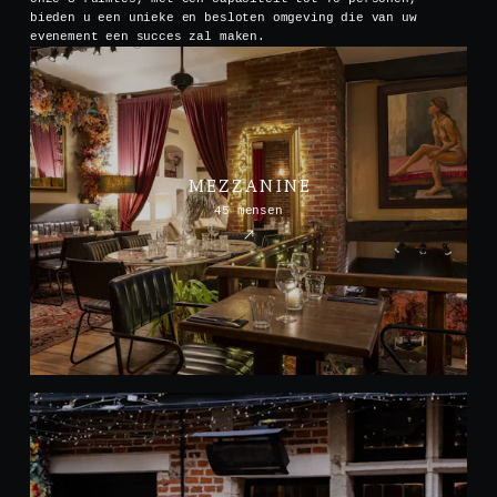
bieden u een unieke en besloten omgeving die van uw
evenement een succes zal maken.
MEZZANINE
45 mensen