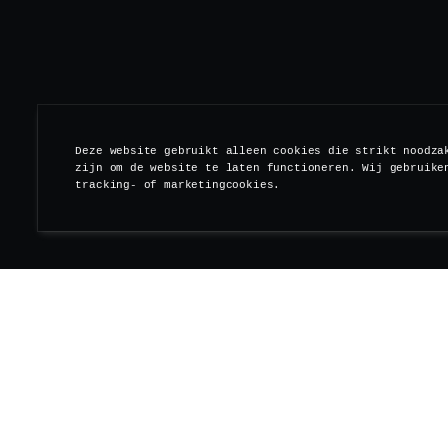
Deze website gebruikt alleen cookies die strikt noodza
zijn om de website te laten functioneren. Wij gebruike
tracking- of marketingcookies.