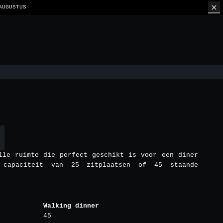
FEL
E
lle ruimte die perfect geschikt is voor een diner
 capaciteit van 25 zitplaatsen of 45 staande
Walking dinner
45