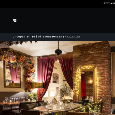
WE
Groepen en Privé-evenementen
Mezzanine