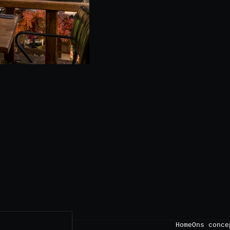
Home
Ons conce