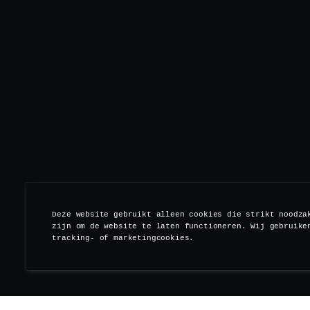
Deze website gebruikt alleen cookies die strikt noodza
zijn om de website te laten functioneren. Wij gebruike
tracking- of marketingcookies.