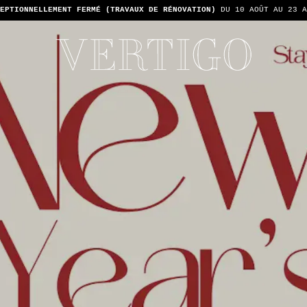
TONS PAS LES PAIEMENTS EN ESPÈCE - SEULEMENT PAR CARTE -
1 ADDIT