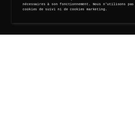
nécessaires à son fonctionnement. Nous n'utilisons pas
cookies de suivi ni de cookies marketing.
S'ABONNER À NOTRE NEWSLETTER