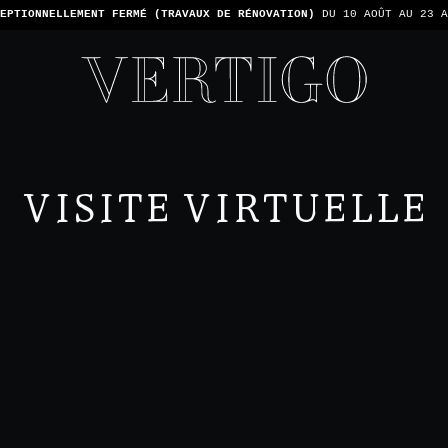
TONS PAS LES PAIEMENTS EN ESPÈCE - SEULEMENT PAR CARTE -
1 ADDIT
VISITE VIRTUELLE