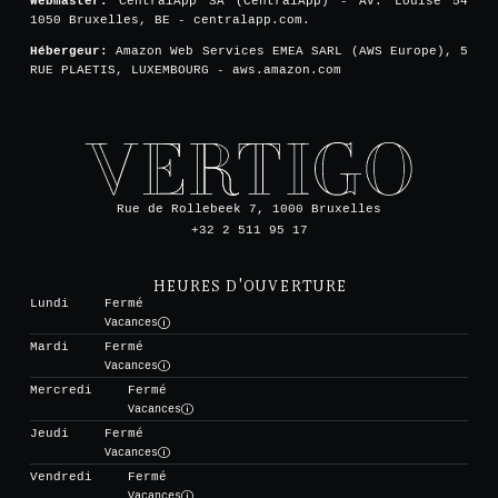
Webmaster:
CentralApp SA (CentralApp) - Av. Louise 54
1050 Bruxelles, BE - centralapp.com.
Hébergeur:
Amazon Web Services EMEA SARL (AWS Europe), 5
RUE PLAETIS, LUXEMBOURG - aws.amazon.com
Rue de Rollebeek 7, 1000 Bruxelles
+32 2 511 95 17
HEURES D'OUVERTURE
Lundi
Fermé
Vacances
Mardi
Fermé
Vacances
Mercredi
Fermé
Vacances
Jeudi
Fermé
Vacances
Vendredi
Fermé
Vacances