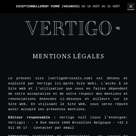
EXCEPTIONNELLEMENT FERMÉ (VACANCES)
DU 10 AOÛT AU 31 AOÛT
MENTIONS LÉGALES
Le présent site (vertigobrussels.com) est détenu et
exploité par Vertigo (ci-après Site Web). L'accès à ce
Site Web et l'utilisation que vous en faites dépendent
de votre acceptation et de votre respect des mentions et
renonciations énoncées ci-dessous et ailleurs sur le
Site Web. En utilisant le Site Web, vous serez réputé
avoir accepté les présentes mentions.
Éditeur responsable :
Vertigo null (sous l'enseigne:
Vertigo) - - 4 Rue Haute 1000 Bruxelles Belgique - +32 2
511 95 17 -
Contacter par email