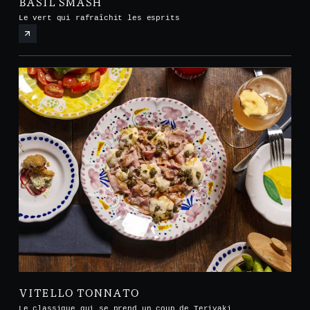
BASIL SMASH
Le vert qui rafraîchit les esprits
VITELLO TONNATO
Le classique qui se prend un coup de Teriyaki