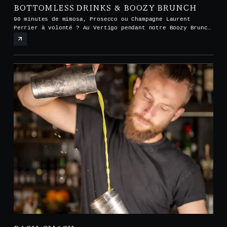
BOTTOMLESS DRINKS & BOOZY BRUNCH
90 minutes de mimosa, Prosecco ou Champagne Laurent
Perrier à volonté ? Au Vertigo pendant notre Boozy Brunch
tous les samedis et dimanches de midi à 15h