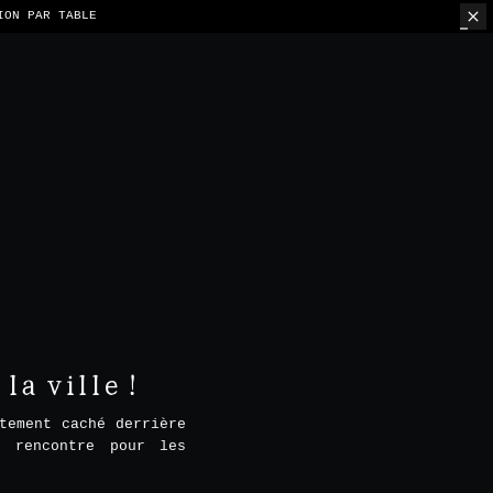
ION PAR TABLE
a ville !
tement caché derrière
e rencontre pour les