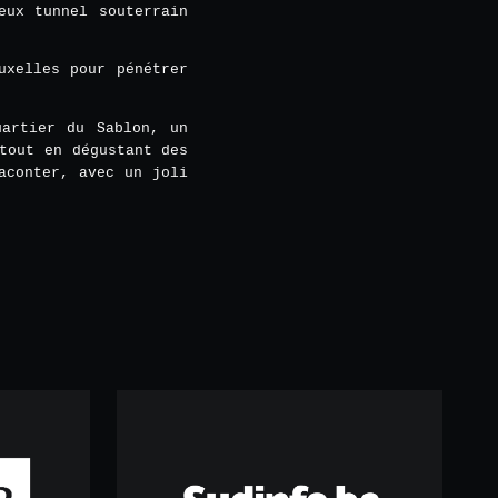
eux tunnel souterrain
uxelles pour pénétrer
uartier du Sablon, un
tout en dégustant des
aconter, avec un joli