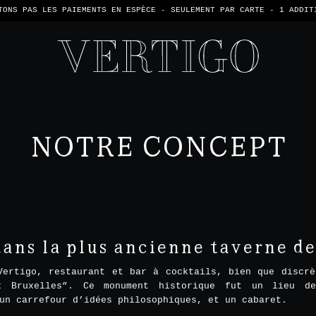
TONS PAS LES PAIEMENTS EN ESPÈCE - SEULEMENT PAR CARTE -
1 ADDIT
NOTRE CONCEPT
ns la plus ancienne taverne de l
Vertigo, restaurant et bar à cocktails, bien que discrè
x Bruxelles”. Ce monument historique fut un lieu d
un carrefour d’idées philosophiques, et un cabaret.