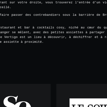
rant sur votre droite, vous trouverez l’entrée d’un vi
cellé.
faire passer des contrebandiers sous la barrière de Br
staurant et bar à cocktails cosy, niché au cœur du q
manger se mêlent, avec des petites assiettes à partager 
Le Vertigo est un lieu à découvrir, à déchiffrer et à r
e assiette à proximité.