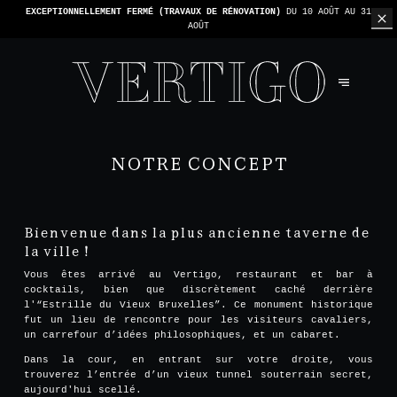
EXCEPTIONNELLEMENT FERMÉ (TRAVAUX DE RÉNOVATION)
DU 10 AOÛT AU 31
AOÛT
NOTRE CONCEPT
Bienvenue dans la plus ancienne taverne de
la ville !
Vous êtes arrivé au Vertigo, restaurant et bar à
cocktails, bien que discrètement caché derrière
l'“Estrille du Vieux Bruxelles”. Ce monument historique
fut un lieu de rencontre pour les visiteurs cavaliers,
un carrefour d’idées philosophiques, et un cabaret.
Dans la cour, en entrant sur votre droite, vous
trouverez l’entrée d’un vieux tunnel souterrain secret,
aujourd'hui scellé.