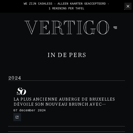
WE ZIJN CASHLESS - ALLEEN KAARTEN GEACCEPTEERD -
1 REKENING PER TAFEL
IN DE PERS
2024
LA PLUS ANCIENNE AUBERGE DE BRUXELLES
DÉVOILE SON NOUVEAU BRUNCH AVEC
MIMOSA À VOLONTÉ
07 december 2024