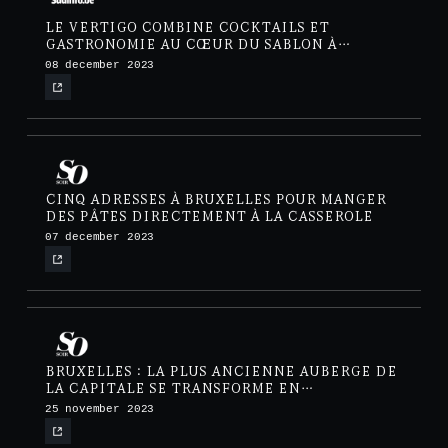
LE VERTIGO COMBINE COCKTAILS ET
GASTRONOMIE AU CŒUR DU SABLON À
BRUXELLES
08 december 2023
CINQ ADRESSES À BRUXELLES POUR MANGER
DES PÂTES DIRECTEMENT À LA CASSEROLE
07 december 2023
BRUXELLES : LA PLUS ANCIENNE AUBERGE DE
LA CAPITALE SE TRANSFORME EN
RESTAURANT CONFIDENTIEL
25 november 2023