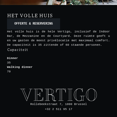
HET VOLLE HUIS
OFFERTE & RESERVERING
Het volle huis is de hele Vertigo, inclusief de Indoor
Bar, de Mezzanine en de Courtyard. Deze ruimte geeft u
en uw gasten de meest privélocatie met maximaal comfort.
De capaciteit is 35 zittende of 60 staande personen.
Capaciteit
Dinner
35
Walking dinner
70
Rollebeekstraat 7, 1000 Brussel
+32 2 511 95 17