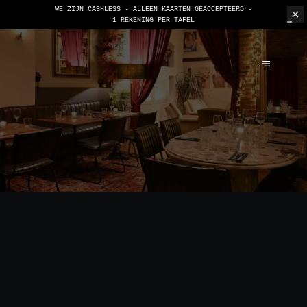
WE ZIJN CASHLESS - ALLEEN KAARTEN GEACCEPTEERD -
1 REKENING PER TAFEL