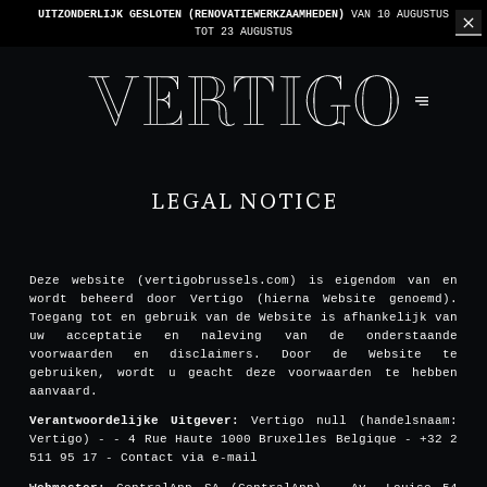
UITZONDERLIJK GESLOTEN (RENOVATIEWERKZAAMHEDEN)
VAN 10 AUGUSTUS
TOT 23 AUGUSTUS
LEGAL NOTICE
Deze website (vertigobrussels.com) is eigendom van en
wordt beheerd door Vertigo (hierna Website genoemd).
Toegang tot en gebruik van de Website is afhankelijk van
uw acceptatie en naleving van de onderstaande
voorwaarden en disclaimers. Door de Website te
gebruiken, wordt u geacht deze voorwaarden te hebben
aanvaard.
Verantwoordelijke Uitgever:
Vertigo null (handelsnaam:
Vertigo) - - 4 Rue Haute 1000 Bruxelles Belgique - +32 2
511 95 17 -
Contact via e-mail