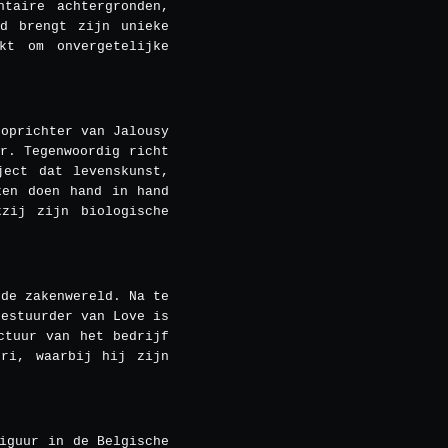
taire achtergronden,
id brengt zijn unieke
kt om onvergetelijke
 oprichter van Jalousy
r. Tegenwoordig richt
ject dat levenskunst,
ken doen hand in hand
zij zijn biologische
 de zakenwereld. Na te
bestuurder van Love is
ctuur van het bedrijf
ori, waarbij hij zijn
iguur in de Belgische