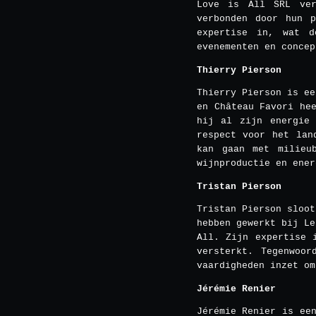
Love is All SRL ver
verbonden door hun p
expertise in, wat d
evenementen en concep
Thierry Pierson
Thierry Pierson is ee
en Château Favori he
hij al zijn energie 
respect voor het lan
kan gaan met milieu
wijnproductie en ener
Tristan Pierson
Tristan Pierson sloot
hebben gewerkt bij Le
All. Zijn expertise 
versterkt. Tegenwoor
vaardigheden inzet om
Jérémie Renier
Jérémie Renier is ee