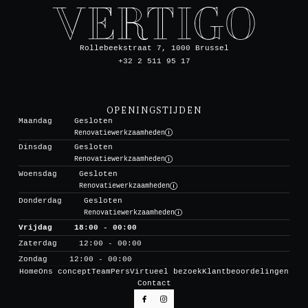
Rollebeekstraat 7, 1000 Brussel
+32 2 511 95 17
OPENINGSTIJDEN
Maandag
Gesloten
Renovatiewerkzaamheden
Dinsdag
Gesloten
Renovatiewerkzaamheden
Woensdag
Gesloten
Renovatiewerkzaamheden
Donderdag
Gesloten
Renovatiewerkzaamheden
Vrijdag
18:00 - 00:00
Zaterdag
12:00 - 00:00
Zondag
12:00 - 00:00
Home
Ons concept
Team
Pers
Virtueel bezoek
Klantbeoordelingen
Contact