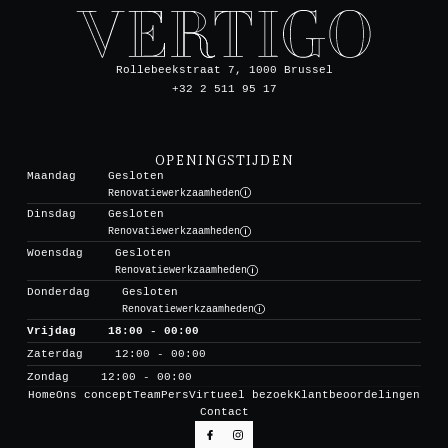
Rollebeekstraat 7, 1000 Brussel
+32 2 511 95 17
OPENINGSTIJDEN
Maandag
Gesloten
Renovatiewerkzaamheden
Dinsdag
Gesloten
Renovatiewerkzaamheden
Woensdag
Gesloten
Renovatiewerkzaamheden
Donderdag
Gesloten
Renovatiewerkzaamheden
Vrijdag
18:00 - 00:00
Zaterdag
12:00 - 00:00
Zondag
12:00 - 00:00
Home
Ons concept
Team
Pers
Virtueel bezoek
Klantbeoordelingen
Contact