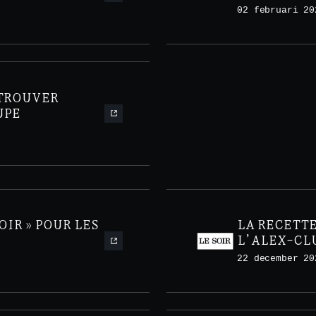
02 februari 20
ETROUVER
UPE
OIR » POUR LES
LA RECETTE
L’ALEX-CL
22 december 20