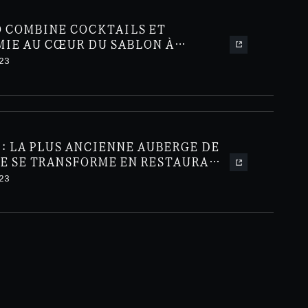
O COMBINE COCKTAILS ET
IE AU CŒUR DU SABLON À
23
: LA PLUS ANCIENNE AUBERGE DE
LE SE TRANSFORME EN RESTAURANT
IEL
23