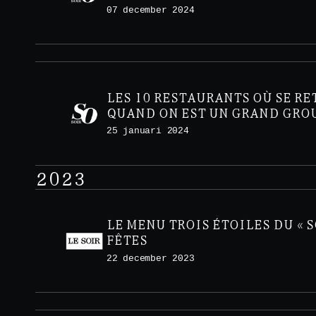
MIMOSA À VOLONTÉ
07 december 2024
LES 10 RESTAURANTS OÙ SE R
QUAND ON EST UN GRAND GRO
25 januari 2024
2023
LE MENU TROIS ÉTOILES DU « S
FÊTES
22 december 2023