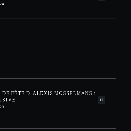
24
 DE FÊTE D’ALEXIS MOSSELMANS :
USIVE
23