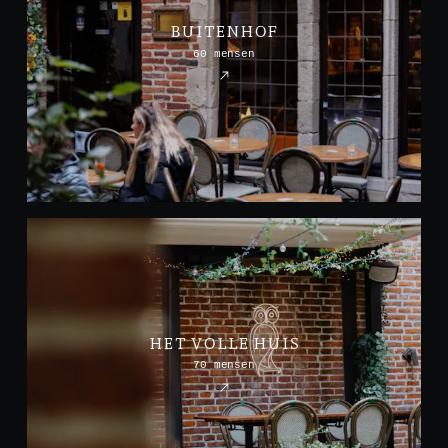
BUITENHOF
60 mensen
HET VOLLE HUIS
70 mensen