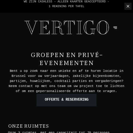
WE ZIJN CASHLESS - ALLEEN KAARTEN GEACCEPTEERD -
1 REKENING PER TAFEL
GROEPEN EN PRIVÉ-
EVENEMENTEN
Bent u op zoek naar een unieke en af te huren locatie in
Brussel voor uw verjaardagen, zakelijke bijeenkomsten,
partijen, huwelijken, cocktail parties en vergaderingen?
Neem contact op met ons team om uw project toe te lichten
of om een gepersonaliseerde offerte aan te vragen.
OFFERTE & RESERVERING
ONZE RUIMTES
Onze 3 ruimtes, met een capaciteit tot 70 personen,