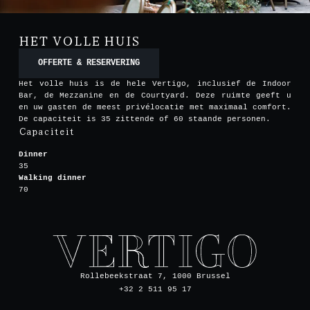
HET VOLLE HUIS
OFFERTE & RESERVERING
Het volle huis is de hele Vertigo, inclusief de Indoor
Bar, de Mezzanine en de Courtyard. Deze ruimte geeft u
en uw gasten de meest privélocatie met maximaal comfort.
De capaciteit is 35 zittende of 60 staande personen.
Capaciteit
Dinner
35
Walking dinner
70
Rollebeekstraat 7, 1000 Brussel
+32 2 511 95 17