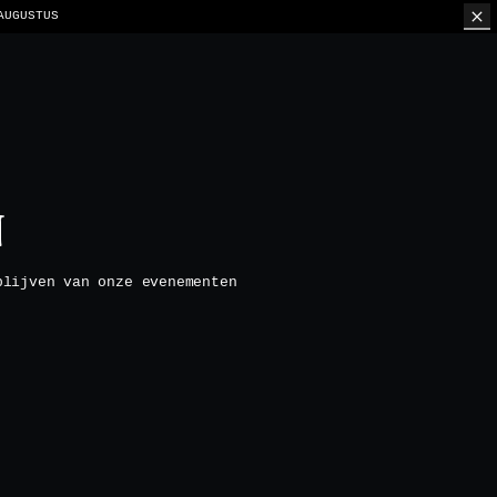
AUGUSTUS
N
blijven van onze evenementen