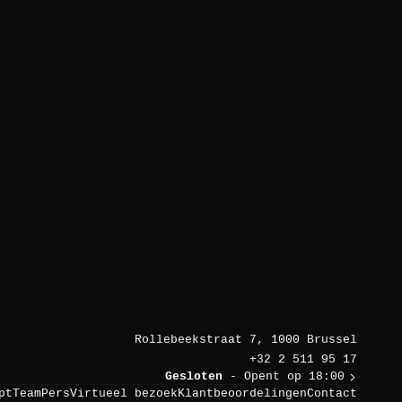
Rollebeekstraat 7, 1000 Brussel
+32 2 511 95 17
Gesloten
- Opent op 18:00
pt
Team
Pers
Virtueel bezoek
Klantbeoordelingen
Contact