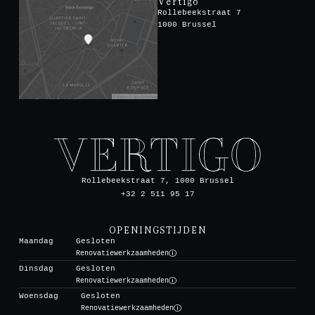
Vertigo
Rollebeekstraat 7
1000 Brussel
Rollebeekstraat 7, 1000 Brussel
+32 2 511 95 17
OPENINGSTIJDEN
Maandag
Gesloten
Renovatiewerkzaamheden
Dinsdag
Gesloten
Renovatiewerkzaamheden
Woensdag
Gesloten
Renovatiewerkzaamheden