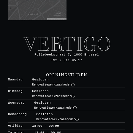
Rollebeekstraat 7, 1000 Brussel
+32 2 511 95 17
OPENINGSTIJDEN
Maandag
Gesloten
Renovatiewerkzaamheden
Dinsdag
Gesloten
Renovatiewerkzaamheden
Woensdag
Gesloten
Renovatiewerkzaamheden
Donderdag
Gesloten
Renovatiewerkzaamheden
Vrijdag
18:00 - 00:00
Zaterdag
12:00 - 00:00