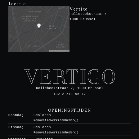
Locatie
Vertigo
Rollebeekstraat 7
1000 Brussel
Rollebeekstraat 7, 1000 Brussel
+32 2 511 95 17
OPENINGSTIJDEN
Maandag
Gesloten
Renovatiewerkzaamheden
Dinsdag
Gesloten
Renovatiewerkzaamheden