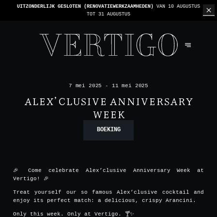
UITZONDERLIJK GESLOTEN (RENOVATIEWERKZAAMHEDEN)
VAN 10 AUGUSTUS
TOT 31 AUGUSTUS
7 mei 2025 - 11 mei 2025
ALEX’CLUSIVE ANNIVERSARY
WEEK
BOEKING
🎉 Come celebrate Alex’clusive Anniversary Week at
Vertigo! 🎉
Treat yourself our so famous Alex’clusive cocktail and
enjoy its perfect match: a delicious, crispy Arancini.
Only this week. Only at Vertigo. 🍸✨