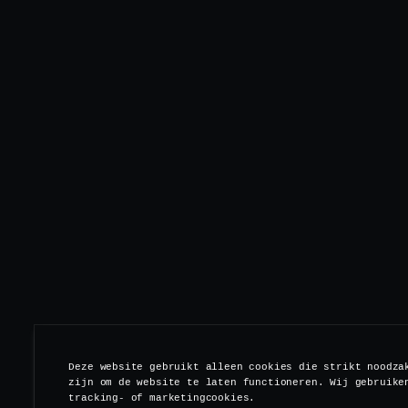
Deze website gebruikt alleen cookies die strikt noodza
zijn om de website te laten functioneren. Wij gebruike
tracking- of marketingcookies.