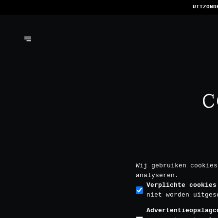
WE
C
Wij gebruiken cookies
analyseren.
Verplichte cookies
niet worden uitges
Advertentieopslagc