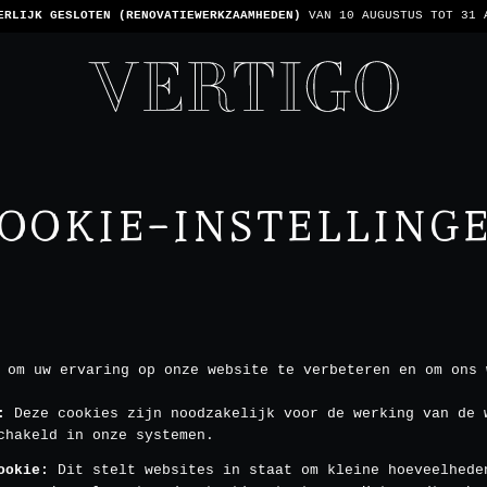
 ZIJN CASHLESS - ALLEEN KAARTEN GEACCEPTEERD -
1 REKENING PER TA
OOKIE-INSTELLING
 om uw ervaring op onze website te verbeteren en om ons 
:
Deze cookies zijn noodzakelijk voor de werking van de 
chakeld in onze systemen.
ookie
:
Dit stelt websites in staat om kleine hoeveelhede