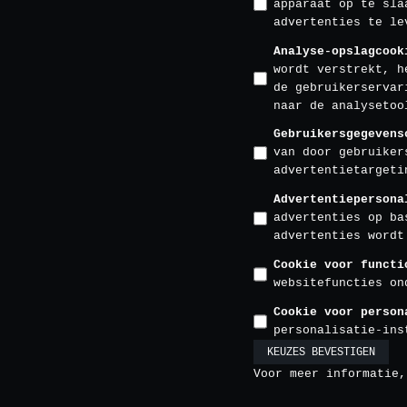
apparaat op te sla
advertenties te le
Analyse-opslagcook
wordt verstrekt, h
de gebruikerservar
naar de analysetoo
Gebruikersgegevens
van door gebruiker
advertentietargeti
Advertentiepersona
advertenties op ba
advertenties wordt
Cookie voor functi
websitefuncties on
Cookie voor person
personalisatie-ins
KEUZES BEVESTIGEN
Voor meer informatie