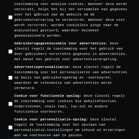
toestemming voor analyse-cookies. Wanneer deze wordt
verstrekt, helpt het bij het verzamelen van gegevens
over het gebruik van de website om de
gebruikerservaring te verbeteren. Wanneer deze niet
wordt verstrekt, worden cookieless pings naar de
analysetool gestuurd, waardoor bezoeken
geanonimiseerd worden.
Gebruikersgegevenscookie voor advertenties
:
Deze
sleutel regelt de toestemming voor het gebruik van
door gebruikers verstrekte gegevens in advertenties.
Het omvat het gebruik voor advertentietargeting.
Advertentiepersonalisatie
:
Deze sleutel regelt de
toestemming voor het personaliseren van advertenties
op basis van gebruikersgedrag en -voorkeuren,
waardoor de relevantie van advertenties wordt
verbeterd.
Cookie voor functionele opslag
:
Deze sleutel regelt
de toestemming voor cookies die websitefuncties
ondersteunen, zoals taal, lay-out en andere
functionele voorkeuren.
Cookie voor personalisatie-opslag
:
Deze sleutel
regelt de toestemming voor het opslaan van
personalisatie-instellingen om inhoud en ervaringen
aan uw voorkeuren aan te passen.