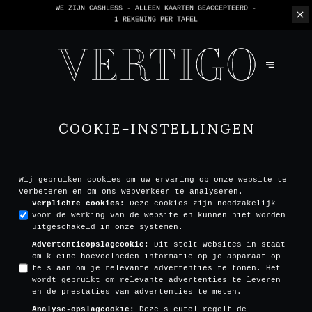
WE ZIJN CASHLESS - ALLEEN KAARTEN GEACCEPTEERD -
1 REKENING PER TAFEL
COOKIE-INSTELLINGEN
Wij gebruiken cookies om uw ervaring op onze website te
verbeteren en om ons webverkeer te analyseren.
Verplichte cookies
:
Deze cookies zijn noodzakelijk
voor de werking van de website en kunnen niet worden
uitgeschakeld in onze systemen.
Advertentieopslagcookie
:
Dit stelt websites in staat
om kleine hoeveelheden informatie op je apparaat op
te slaan om je relevante advertenties te tonen. Het
wordt gebruikt om relevante advertenties te leveren
en de prestaties van advertenties te meten.
Analyse-opslagcookie
:
Deze sleutel regelt de