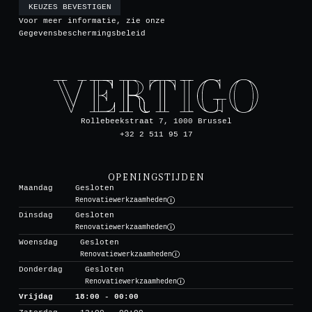
KEUZES BEVESTIGEN
Voor meer informatie, zie onze
Gegevensbeschermingsbeleid
Rollebeekstraat 7, 1000 Brussel
+32 2 511 95 17
OPENINGSTIJDEN
Maandag
Gesloten
Renovatiewerkzaamheden
Dinsdag
Gesloten
Renovatiewerkzaamheden
Woensdag
Gesloten
Renovatiewerkzaamheden
Donderdag
Gesloten
Renovatiewerkzaamheden
Vrijdag
18:00 - 00:00