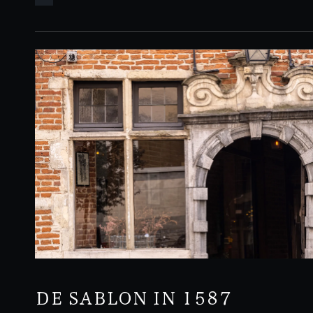
uur
DE SABLON IN 1587