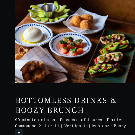
BOTTOMLESS DRINKS &
BOOZY BRUNCH
90 minuten mimosa, Prosecco of Laurent Perrier
Champagne ? Hier bij Vertigo tijdens onze Boozy
Brunch elke zaterdag en zondag van 12.00 tot 15.00