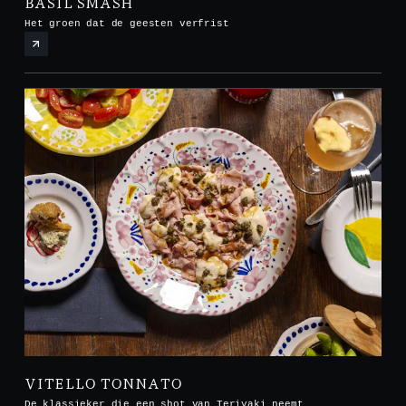
BASIL SMASH
Het groen dat de geesten verfrist
VITELLO TONNATO
De klassieker die een shot van Teriyaki neemt