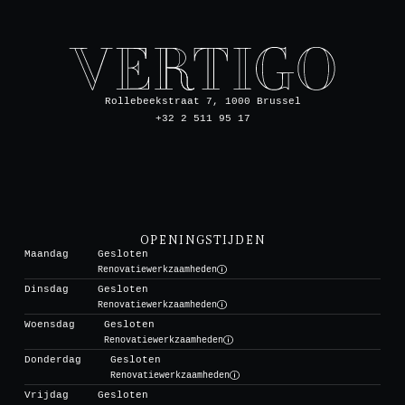
Rollebeekstraat 7, 1000 Brussel
+32 2 511 95 17
OPENINGSTIJDEN
Maandag
Gesloten
Renovatiewerkzaamheden
Dinsdag
Gesloten
Renovatiewerkzaamheden
Woensdag
Gesloten
Renovatiewerkzaamheden
Donderdag
Gesloten
Renovatiewerkzaamheden
Vrijdag
Gesloten