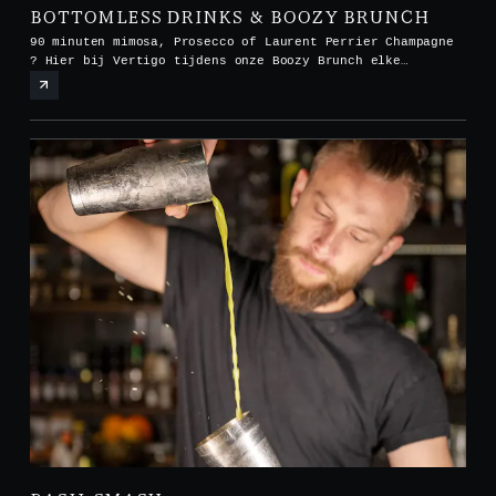
BOTTOMLESS DRINKS & BOOZY BRUNCH
90 minuten mimosa, Prosecco of Laurent Perrier Champagne
? Hier bij Vertigo tijdens onze Boozy Brunch elke
zaterdag en zondag van 12.00 tot 15.00 uur