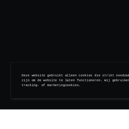
Deze website gebruikt alleen cookies die strikt noodza
zijn om de website te laten functioneren. Wij gebruike
tracking- of marketingcookies.
Volgens de legende vr