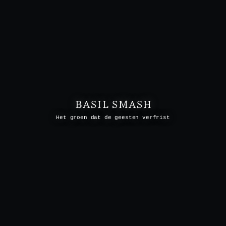
BASIL SMASH
Het groen dat de geesten verfrist