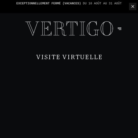
NOUS N'ACCEPTONS PAS LES PAIEMENTS EN ESPÈCE - SEULEMENT PAR
CARTE -
1 ADDITION PAR TABLE
VISITE VIRTUELLE