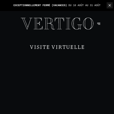
NOUS N'ACCEPTONS PAS LES PAIEMENTS EN ESPÈCE - SEULEMENT PAR
CARTE -
1 ADDITION PAR TABLE
VISITE VIRTUELLE