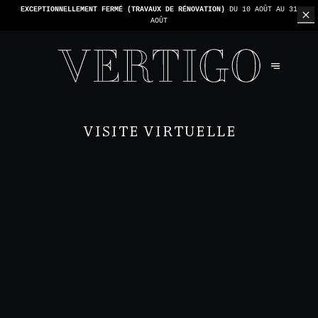
AOÛT
CARTE -
1 ADDITION PAR TABLE
VISITE VIRTUELLE