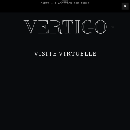
NOUS N'ACCEPTONS PAS LES PAIEMENTS EN ESPÈCE - SEULEMENT PAR
CARTE -
1 ADDITION PAR TABLE
VISITE VIRTUELLE