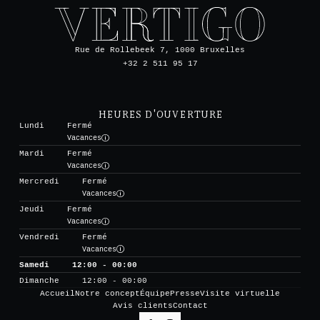
Rue de Rollebeek 7, 1000 Bruxelles
+32 2 511 95 17
HEURES D'OUVERTURE
Lundi
Fermé
Vacances
Mardi
Fermé
Vacances
Mercredi
Fermé
Vacances
Jeudi
Fermé
Vacances
Vendredi
Fermé
Vacances
Samedi
12:00 - 00:00
Dimanche
12:00 - 00:00
Accueil
Notre concept
Équipe
Presse
Visite virtuelle
Avis clients
Contact