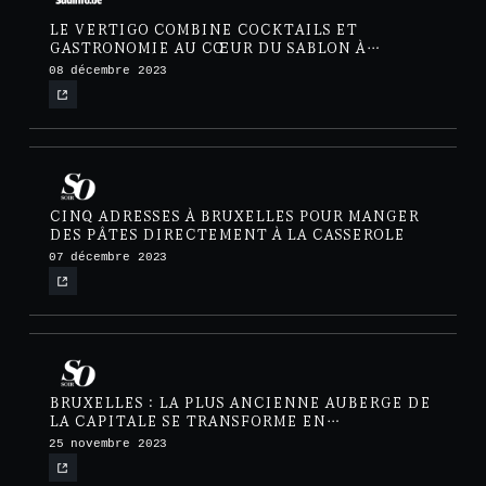
LE VERTIGO COMBINE COCKTAILS ET
GASTRONOMIE AU CŒUR DU SABLON À
BRUXELLES
08 décembre 2023
CINQ ADRESSES À BRUXELLES POUR MANGER
DES PÂTES DIRECTEMENT À LA CASSEROLE
07 décembre 2023
BRUXELLES : LA PLUS ANCIENNE AUBERGE DE
LA CAPITALE SE TRANSFORME EN
RESTAURANT CONFIDENTIEL
25 novembre 2023