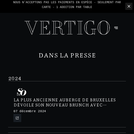
NOUS N'ACCEPTONS PAS LES PAIEMENTS EN ESPÈCE - SEULEMENT PAR
CARTE -
1 ADDITION PAR TABLE
DANS LA PRESSE
2024
LA PLUS ANCIENNE AUBERGE DE BRUXELLES
DÉVOILE SON NOUVEAU BRUNCH AVEC
MIMOSA À VOLONTÉ
07 décembre 2024