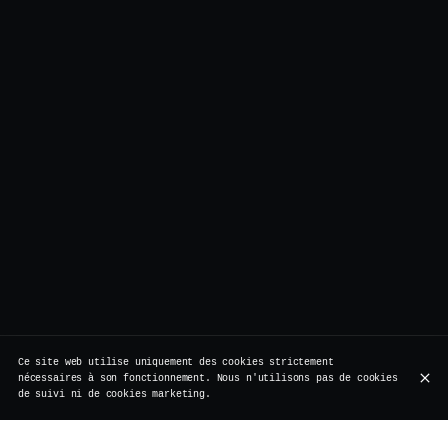
Ce site web utilise uniquement des cookies strictement
nécessaires à son fonctionnement. Nous n'utilisons pas de cookies
de suivi ni de cookies marketing.
BOTTOMLESS DRINKS
PARTAGER OU NON
PLAT PRINCIPAL
SWEET