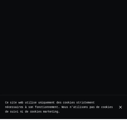
Ce site web utilise uniquement des cookies strictement
nécessaires à son fonctionnement. Nous n'utilisons pas de cookies
de suivi ni de cookies marketing.
BOTTOMLESS DRINKS
PARTAGER OU NON
PLAT PRINCIPAL
SWEET