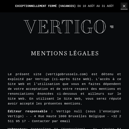
EXCEPTIONNELLEMENT FERMÉ (VACANCES)
DU 10 AOÛT AU 31 AOÛT
MENTIONS LÉGALES
Le présent site (vertigobrussels.com) est détenu et
exploité par Vertigo (ci-après Site Web). L'accès à ce
Site Web et l'utilisation que vous en faites dépendent
de votre acceptation et de votre respect des mentions et
renonciations énoncées ci-dessous et ailleurs sur le
Site Web. En utilisant le Site Web, vous serez réputé
avoir accepté les présentes mentions.
Éditeur responsable :
Vertigo null (sous l'enseigne:
Vertigo) - - 4 Rue Haute 1000 Bruxelles Belgique - +32 2
511 95 17 -
Contacter par email