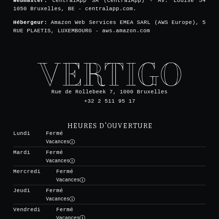
Webmaster:
CentralApp SA (CentralApp) - Av. Louise 54
1050 Bruxelles, BE - centralapp.com.
Hébergeur:
Amazon Web Services EMEA SARL (AWS Europe), 5
RUE PLAETIS, LUXEMBOURG - aws.amazon.com
Rue de Rollebeek 7, 1000 Bruxelles
+32 2 511 95 17
HEURES D'OUVERTURE
Lundi
Fermé
Vacances
Mardi
Fermé
Vacances
Mercredi
Fermé
Vacances
Jeudi
Fermé
Vacances
Vendredi
Fermé
Vacances