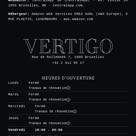
Webmaster:
CentralApp SA (CentralApp) - Av. Louise 54
1050 Bruxelles, BE - centralapp.com.
Hébergeur:
Amazon Web Services EMEA SARL (AWS Europe), 5
RUE PLAETIS, LUXEMBOURG - aws.amazon.com
Rue de Rollebeek 7, 1000 Bruxelles
+32 2 511 95 17
HEURES D'OUVERTURE
Lundi
Fermé
Travaux de rénovation
Mardi
Fermé
Travaux de rénovation
Mercredi
Fermé
Travaux de rénovation
Jeudi
Fermé
Travaux de rénovation
Vendredi
18:00 - 00:00