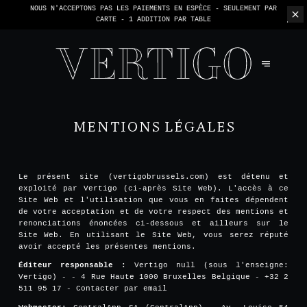
NOUS N'ACCEPTONS PAS LES PAIEMENTS EN ESPÈCE - SEULEMENT PAR
CARTE -
1 ADDITION PAR TABLE
MENTIONS LÉGALES
Le présent site (vertigobrussels.com) est détenu et
exploité par Vertigo (ci-après Site Web). L'accès à ce
Site Web et l'utilisation que vous en faites dépendent
de votre acceptation et de votre respect des mentions et
renonciations énoncées ci-dessous et ailleurs sur le
Site Web. En utilisant le Site Web, vous serez réputé
avoir accepté les présentes mentions.
Éditeur responsable :
Vertigo null (sous l'enseigne:
Vertigo) - - 4 Rue Haute 1000 Bruxelles Belgique - +32 2
511 95 17 -
Contacter par email