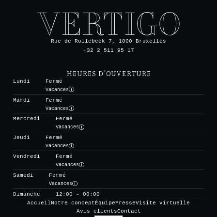
Rue de Rollebeek 7, 1000 Bruxelles
+32 2 511 95 17
HEURES D'OUVERTURE
Lundi
Fermé
Vacances
Mardi
Fermé
Vacances
Mercredi
Fermé
Vacances
Jeudi
Fermé
Vacances
Vendredi
Fermé
Vacances
Samedi
Fermé
Vacances
Dimanche
12:00 - 00:00
Accueil
Notre concept
Équipe
Presse
Visite virtuelle
Avis clients
Contact