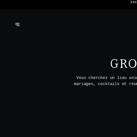
NOUS N'ACCEP
GRO
Vous cherchez un lieu uni
mariages, cocktails et réu