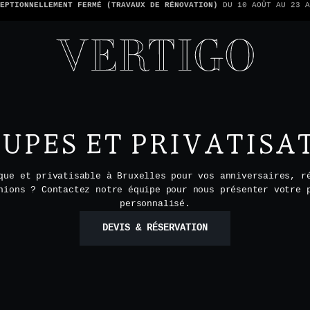
TONS PAS LES PAIEMENTS EN ESPÈCE - SEULEMENT PAR CARTE -
1 ADDIT
UPES ET PRIVATISA
que et privatisable à Bruxelles pour vos anniversaires, r
nions ? Contactez notre équipe pour nous présenter votre 
personnalisé.
DEVIS & RÉSERVATION