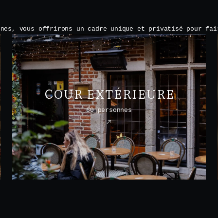
nnes, vous offrirons un cadre unique et privatisé pour fai
COUR EXTÉRIEURE
60 personnes