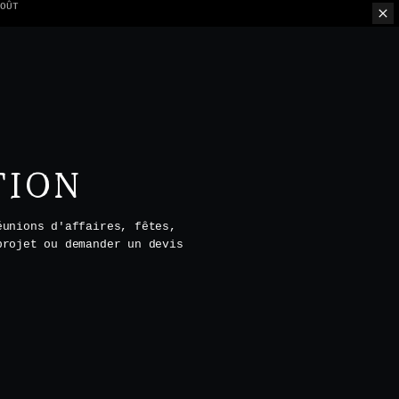
ION PAR TABLE
TION
éunions d'affaires, fêtes,
projet ou demander un devis