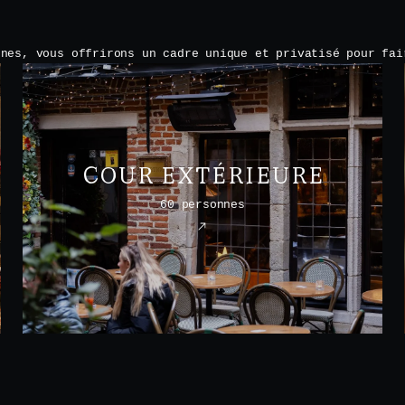
nnes, vous offrirons un cadre unique et privatisé pour fai
COUR EXTÉRIEURE
60 personnes