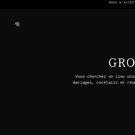
NOUS N'ACCEP
GRO
Vous cherchez un lieu uni
mariages, cocktails et réu