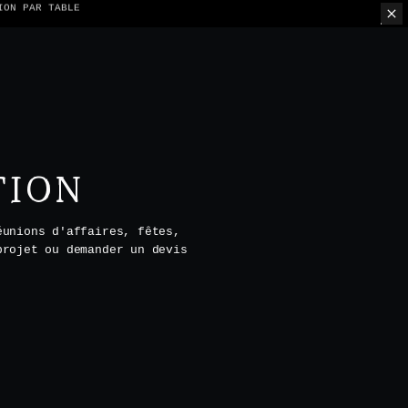
ION PAR TABLE
TION
éunions d'affaires, fêtes,
projet ou demander un devis