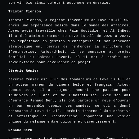
son vin bio ainsi qu’étant autonome en énergie.
Tristan Pierson
Tristan Pierson, a rejoint l'aventure de Love is All SRL
après une expérience solide dans le monde des affaires.
Après avoir travaillé chez Pain Quotidien et AB InBev,
il a été administrateur de Love is All de 2020 à 2024.
Son expérience en gestion d'entreprise et son approche
stratégique ont permis de renforcer la structure de
l'entreprise. Aujourd’hui, il se consacre au projet
familial du Château Favori, où il met à profit son
savoir-faire pour développer ce projet.
Jérémie Rénier
Jérémie Rénier est l’un des fondateurs de Love is All et
un acteur majeur du cinéma belge et français. Acteur
depuis 1990, il a toujours nourri une passion pour
l'univers de l'art et de l'hospitalité. Avec son ami
d’enfance Renaud Deru, ils ont partagé un rêve d’ouvrir
un bar ensemble depuis des années, ce qui a donné
naissance à Love is All. Jérémie incarne l'âme créative
et artistique de l'entreprise, apportant une vision
unique du mélange entre culture et divertissement.
Renaud Deru
Renaud Deru est le directeur artistique du Jalousy, l'un