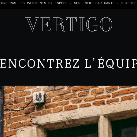
TONS PAS LES PAIEMENTS EN ESPÈCE - SEULEMENT PAR CARTE -
1 ADDIT
ENCONTREZ L’ÉQUI