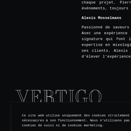
chaque projet. Pie
événements, toujours 
Alexis Mosselmans
Passionné de saveurs
Avec une expérience 
signature qui font l
expertise en mixolog
ses clients. Alexis 
d'élever l'expérience
Ce site web utilise uniquement des cookies strictement
nécessaires à son fonctionnement. Nous n'utilisons pas
S'ABONNER À NOTRE NEWSLETTER
cookies de suivi ni de cookies marketing.