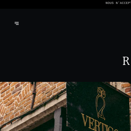
NOUS N'ACCEP
R