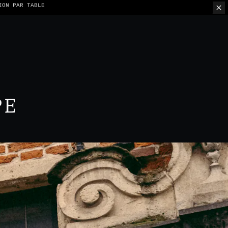
ION PAR TABLE
PE