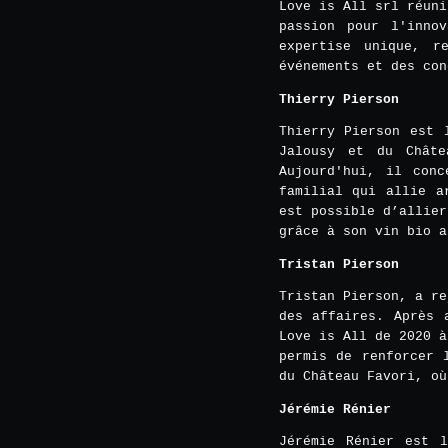
Love is All srl réuni
passion pour l'inno
expertise unique, r
événements et des con
Thierry Pierson
Thierry Pierson est 
Jalousy et du Châte
Aujourd'hui, il conc
familial qui allie a
est possible d’allier
grâce à son vin bio a
Tristan Pierson
Tristan Pierson, a re
des affaires. Après 
Love is All de 2020 à
permis de renforcer 
du Château Favori, où
Jérémie Rénier
Jérémie Rénier est 