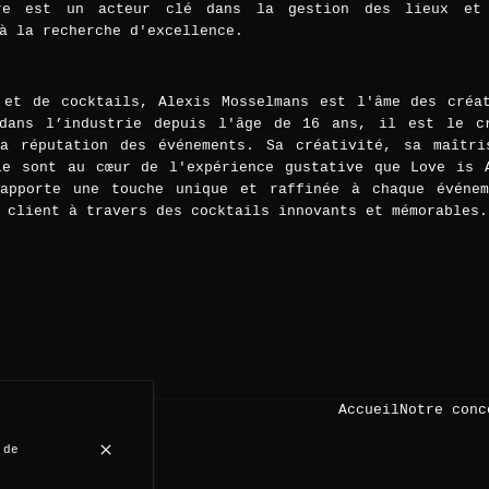
rre est un acteur clé dans la gestion des lieux et 
à la recherche d'excellence.
 et de cocktails, Alexis Mosselmans est l'âme des créa
dans l’industrie depuis l'âge de 16 ans, il est le c
a réputation des événements. Sa créativité, sa maîtr
ie sont au cœur de l'expérience gustative que Love is 
apporte une touche unique et raffinée à chaque événe
 client à travers des cocktails innovants et mémorables.
Accueil
Notre conc
 de