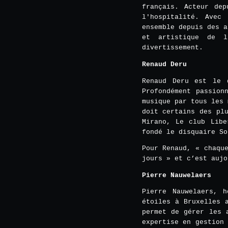
français. Acteur de
l'hospitalité. Avec
ensemble depuis des a
et artistique de l
divertissement.
Renaud Deru
Renaud Deru est le 
Profondément passion
musique par tous les 
doit certains des pl
Mirano, Le club Libe
fondé le disquaire So
Pour Renaud, « chaqu
jours » et c’est aujo
Pierre Nauwelaers
Pierre Nauwelaers, 
étoiles à Bruxelles 
permet de gérer les 
expertise en gestion