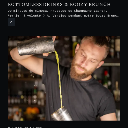
BOTTOMLESS DRINKS & BOOZY BRUNCH
90 minutes de mimosa, Prosecco ou Champagne Laurent
Perrier à volonté ? Au Vertigo pendant notre Boozy Brunch
tous les samedis et dimanches de midi à 15h