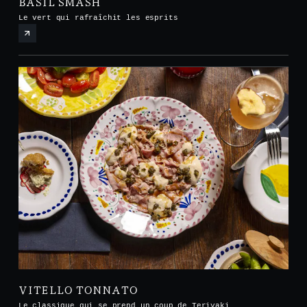
BASIL SMASH
Le vert qui rafraîchit les esprits
VITELLO TONNATO
Le classique qui se prend un coup de Teriyaki